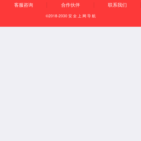
2023-04-01
“新文明•新公益：‘品牌中国•复旦’（2023）暨第四届上海数字公益广告国际论坛”在复旦举行
2022-12-30
文化+科技创意人才培训与成果转化基地在复旦大学揭牌
2021-07-28
“数字之都：城市传播的新视野、新路径、新方法”――第17届“中外新闻传播理论研究与方法”暑期学校开幕
2021年7月10日上午9点，由复旦大学信息与传播研究中心主办的第17届“中外新闻传播
2021-07-28
“2021视听中国前沿论坛 暨短视频学术研讨会”成功举办
近日，复旦大学国家文化创新研究中心和由中国传媒大学戏剧影视学院联合主办
2019-10-30
首期“新问题・新方法”学术分享会 | 解读“肥龙纸虎：中美人工智能政策和实践对比”
的“2021
人工智能是近年学界业界皆关注的前沿话题。随着大数据、云技术和物联网的深入
2019-10-08
yh8888银河官网马新观教学团队赴遵义参观见学
布局，人工智能上升到国
传承红色文化 坚持马克思主义新闻观 ——yh8888银河官网马新观教学团队
1
2
>
>>
yh8888银河登录入口
新闻中心