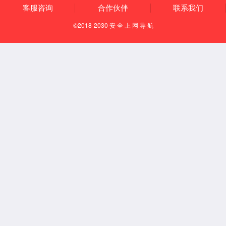
主席：
周葆华
副主席：
白红义
张志安
委员（按姓氏拼音顺序）：陈建云 郭蕾 李红涛 刘勇 孙少晶
孙玮 张涛甫 郑雯
秘书：赵瑛
yh8888银河官网教学指导分委员会
主任：
姚建华
委员：
李泓冰 李红涛 李华强 林溪声 唐俊 夏天怡
秘书：刘畅
yh8888银河官网工会委员会
主席：章灵芝
副主席：王亮 伍静