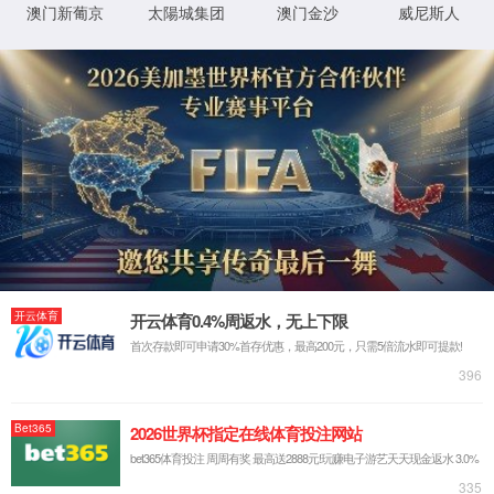
校友天地
全球大学生智能影像创作大赛
yh8888银河登录入口
组织机构
当前位置：
首页
-
yh8888银河登录入口
-
组织机构
yh8888银河官网分党委
书记：朱佳
副书记：周葆华 王亮 夏天怡